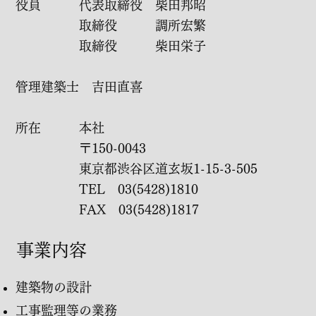
役員 代表取締役 柴田邦昭
取締役 調所宏繁
取締役 柴田栄子
管理建築士 吉田​直喜
所在 本社
〒150-0043
東京都渋谷区道玄坂1-15-3-505
TEL 03(5428)1810
FAX 03(5428)1817
事業内容
建築物の設計
工事監理等の業務