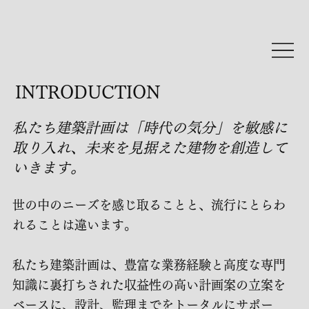
We Are 
INTRODUCTION
私たち建築計画は「時代の気分」を敏感に
建
株式
取り入れ、未来を見据えた建物を創造して
いきます。
会社
世の中のニーズを感じ取ることと、流行にとらわ
れることは違います。
私たち建築計画は、豊富な業務経験と高度な専門
知識に裏打ちされた収益性の高い計画案の立案を
ベースに、設計、監理までをトータルにサポー